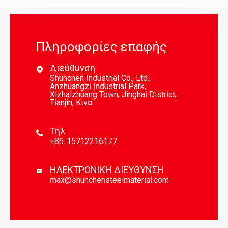
Πληροφορίες επαφής
Διεύθυνση

Shunchen Industrial Co., Ltd.,
Anzhuangzi Industrial Park,
Xizhaizhuang Town, Jinghai District,
Tianjin, Κίνα
Τηλ

+86-15712216177
ΗΛΕΚΤΡΟΝΙΚΗ ΔΙΕΥΘΥΝΣΗ

max@shunchensteelmaterial.com