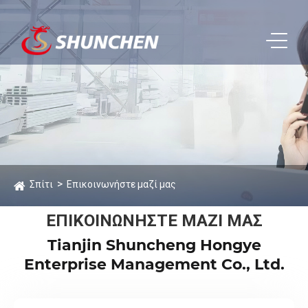
Σπίτι
Επικοινωνήστε μαζί μας
ΕΠΙΚΟΙΝΩΝΉΣΤΕ ΜΑΖΊ ΜΑΣ
Tianjin Shuncheng Hongye
Enterprise Management Co., Ltd.