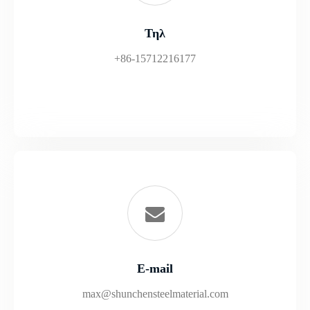
Τηλ
+86-15712216177
E-mail
max@shunchensteelmaterial.com