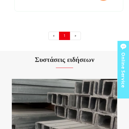
«
1
»
Online Service
Συστάσεις ειδήσεων