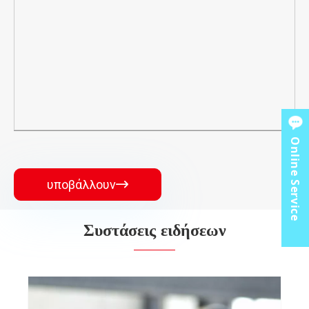
Online Service
υποβάλλουν

Συστάσεις ειδήσεων