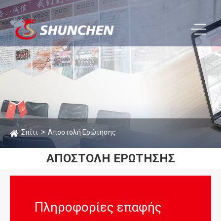
Σπίτι
Αποστολή Ερώτησης
ΑΠΟΣΤΟΛΉ ΕΡΏΤΗΣΗΣ
Πληροφορίες επαφής