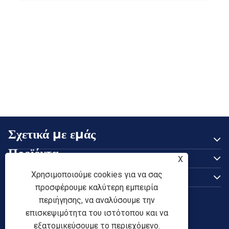
Σχετικά με εμάς
Προϊόντα
X
Επικοινωνήστε μαζί μας
Χρησιμοποιούμε cookies για να σας
προσφέρουμε καλύτερη εμπειρία
ΑΚΟΛΟΥΘΗΣΕ ΜΑΣ
περιήγησης, να αναλύσουμε την
επισκεψιμότητα του ιστότοπου και να
εξατομικεύσουμε το περιεχόμενο.