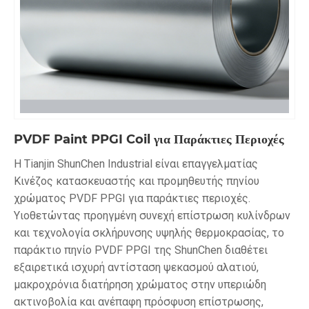
PVDF Paint PPGI Coil για Παράκτιες Περιοχές
Η Tianjin ShunChen Industrial είναι επαγγελματίας
Κινέζος κατασκευαστής και προμηθευτής πηνίου
χρώματος PVDF PPGI για παράκτιες περιοχές.
Υιοθετώντας προηγμένη συνεχή επίστρωση κυλίνδρων
και τεχνολογία σκλήρυνσης υψηλής θερμοκρασίας, το
παράκτιο πηνίο PVDF PPGI της ShunChen διαθέτει
εξαιρετικά ισχυρή αντίσταση ψεκασμού αλατιού,
μακροχρόνια διατήρηση χρώματος στην υπεριώδη
ακτινοβολία και ανέπαφη πρόσφυση επίστρωσης,