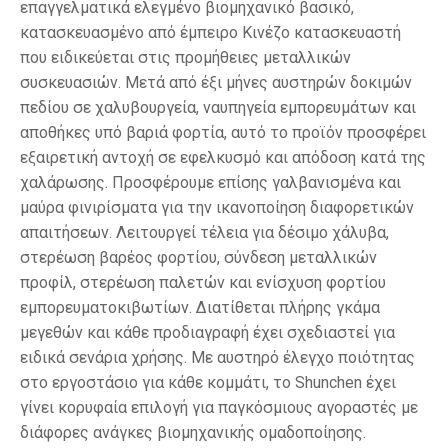
επαγγελματικά ελεγμένο βιομηχανικό βασικό,
κατασκευασμένο από έμπειρο Κινέζο κατασκευαστή
που ειδικεύεται στις προμήθειες μεταλλικών
συσκευασιών. Μετά από έξι μήνες αυστηρών δοκιμών
πεδίου σε χαλυβουργεία, ναυπηγεία εμπορευμάτων και
αποθήκες υπό βαριά φορτία, αυτό το προϊόν προσφέρει
εξαιρετική αντοχή σε εφελκυσμό και απόδοση κατά της
χαλάρωσης. Προσφέρουμε επίσης γαλβανισμένα και
μαύρα φινιρίσματα για την ικανοποίηση διαφορετικών
απαιτήσεων. Λειτουργεί τέλεια για δέσιμο χάλυβα,
στερέωση βαρέος φορτίου, σύνδεση μεταλλικών
προφίλ, στερέωση παλετών και ενίσχυση φορτίου
εμπορευματοκιβωτίων. Διατίθεται πλήρης γκάμα
μεγεθών και κάθε προδιαγραφή έχει σχεδιαστεί για
ειδικά σενάρια χρήσης. Με αυστηρό έλεγχο ποιότητας
στο εργοστάσιο για κάθε κομμάτι, το Shunchen έχει
γίνει κορυφαία επιλογή για παγκόσμιους αγοραστές με
διάφορες ανάγκες βιομηχανικής ομαδοποίησης.