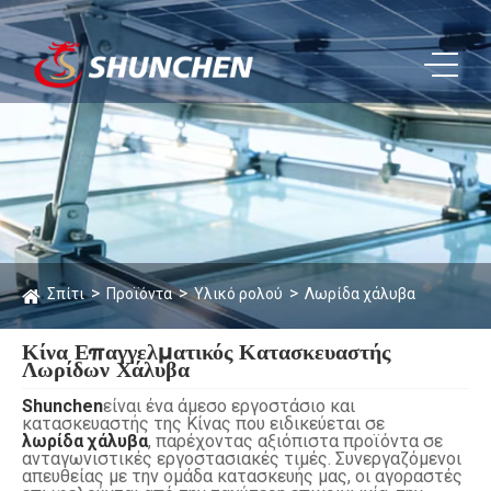
Σπίτι
Προϊόντα
Υλικό ρολού
Λωρίδα χάλυβα
Κίνα Επαγγελματικός Κατασκευαστής
Λωρίδων Χάλυβα
Shunchen
είναι ένα άμεσο εργοστάσιο και
κατασκευαστής της Κίνας που ειδικεύεται σε
λωρίδα χάλυβα
, παρέχοντας αξιόπιστα προϊόντα σε
ανταγωνιστικές εργοστασιακές τιμές. Συνεργαζόμενοι
απευθείας με την ομάδα κατασκευής μας, οι αγοραστές