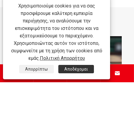
έργα.
Χρησιμοποιούμε cookies για να σας
προσφέρουμε καλύτερη εμπειρία
Συστάσεις ειδήσεων
περιήγησης, να αναλύσουμε την
επισκεψιμότητα του ιστότοπου και να
εξατομικεύσουμε το περιεχόμενο.
Χρησιμοποιώντας αυτόν τον ιστότοπο,
συμφωνείτε με τη χρήση των cookies από
εμάς.
Πολιτική Απορρήτου
Απορρίπτω
Αποδέχομαι





