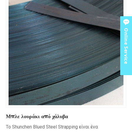
Online Service
Μπλε λουράκι από χάλυβα
Το Shunchen Blued Steel Strapping είναι ένα