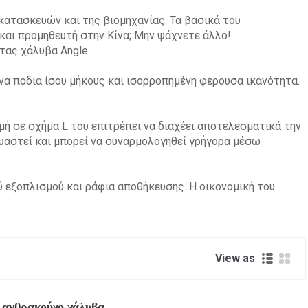
κατασκευών και της βιομηχανίας. Τα βασικά του
και προμηθευτή στην Κίνα; Μην ψάχνετε άλλο!
τας χάλυβα Angle.
να πόδια ίσου μήκους και ισορροπημένη φέρουσα ικανότητα.
μή σε σχήμα L του επιτρέπει να διαχέει αποτελεσματικά την
κευαστεί και μπορεί να συναρμολογηθεί γρήγορα μέσω
 εξοπλισμού και ράφια αποθήκευσης. Η οικονομική του
View as
 ανθρακούχο χάλυβα