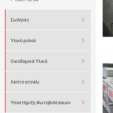

Σωλήνες

Υλικό ρολού

Οικοδομικά Υλικά

Λεπτό ατσάλι

Υποστήριξη Φωτοβολταϊκών