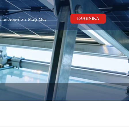
ΕΛΛΗΝΙΚΆ
Επικοινωνήστε Μαζί Μας