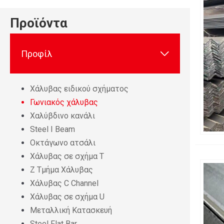
Προϊόντα

Προφίλ
Χάλυβας ειδικού σχήματος
Γωνιακός χάλυβας
Χαλύβδινο κανάλι
Steel I Beam
Οκτάγωνο ατσάλι
Χάλυβας σε σχήμα Τ
Z Τμήμα Χάλυβας
Χάλυβας C Channel
Χάλυβας σε σχήμα U
Μεταλλική Κατασκευή
Steel Flat Bar