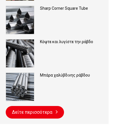
Sharp Corner Square Tube
Κόψτε και λυγίστε την ράβδο
Μπάρα χαλύβδινης ράβδου
Δείτε περισσότερα