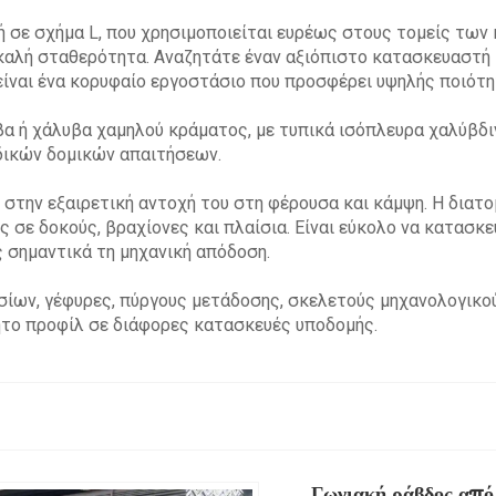
ή σε σχήμα L, που χρησιμοποιείται ευρέως στους τομείς των 
 καλή σταθερότητα. Αναζητάτε έναν αξιόπιστο κατασκευαστή 
είναι ένα κορυφαίο εργοστάσιο που προσφέρει υψηλής ποιότη
βα ή χάλυβα χαμηλού κράματος, με τυπικά ισόπλευρα χαλύβδι
ιδικών δομικών απαιτήσεων.
 στην εξαιρετική αντοχή του στη φέρουσα και κάμψη. Η διατο
ης σε δοκούς, βραχίονες και πλαίσια. Είναι εύκολο να κατασ
 σημαντικά τη μηχανική απόδοση.
ίων, γέφυρες, πύργους μετάδοσης, σκελετούς μηχανολογικού
ητο προφίλ σε διάφορες κατασκευές υποδομής.
Γωνιακή ράβδος από