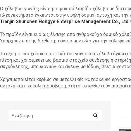
Ο χάλυβας γωνίας είναι μια μακριά λωρίδα χάλυβα με διατομ
πλεονεκτήματα έγκεινται στην υψηλή δομική αντοχή και την
Tianjin Shunchen Hongye Enterprise Management Co., Ltd.
Το προϊόν είναι κυρίως έλασης από ανθρακούχο δομικό χάλυ
Υπάρχουν επίσης διαθέσιμα άνισα μοντέλα για την κάλυψη ε
Το εξαιρετικό χαρακτηριστικό του γωνιακού χάλυβα έγκειται
πίεση και χρησιμεύει ως βασικό στοιχείο σύνδεσης ή στήριξ
συγκόλλησης, μπουλονιών και άλλων μεθόδων, βελτιώνοντας
Χρησιμοποιείται κυρίως σε μεταλλικές κατασκευές εργοστασ
αντοχή και η εύκολη προσβασιμότητα το καθιστούν απαραίτ