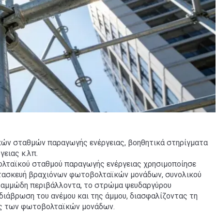
ϊκών σταθμών παραγωγής ενέργειας, βοηθητικά στηρίγματα
ειας κ.λπ.
ολταϊκού σταθμού παραγωγής ενέργειας χρησιμοποίησε
ατασκευή βραχιόνων φωτοβολταϊκών μονάδων, συνολικού
ι αμμώδη περιβάλλοντα, το στρώμα ψευδαργύρου
διάβρωση του ανέμου και της άμμου, διασφαλίζοντας τη
ης των φωτοβολταϊκών μονάδων.