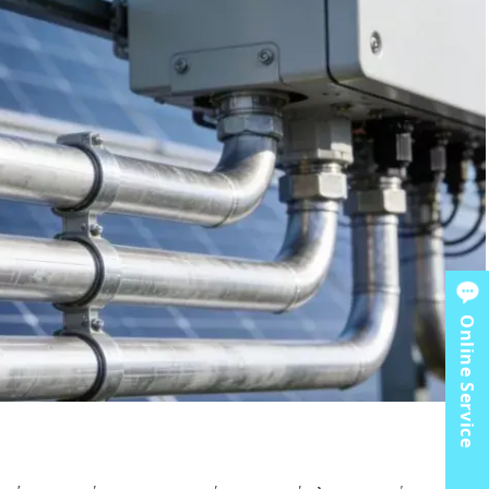
Online Service