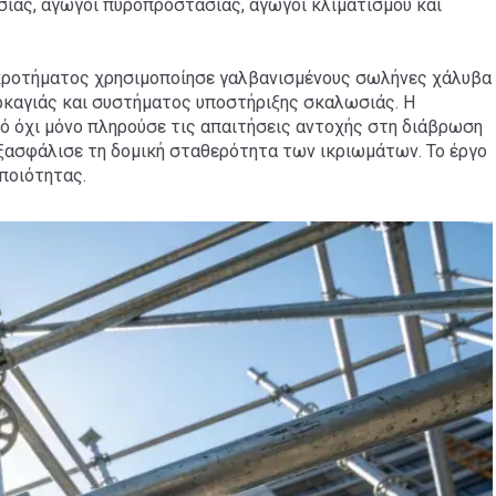
σιάς, αγωγοί πυροπροστασίας, αγωγοί κλιματισμού και
κροτήματος χρησιμοποίησε γαλβανισμένους σωλήνες χάλυβα
ρκαγιάς και συστήματος υποστήριξης σκαλωσιάς. Η
ό όχι μόνο πληρούσε τις απαιτήσεις αντοχής στη διάβρωση
ξασφάλισε τη δομική σταθερότητα των ικριωμάτων. Το έργο
ποιότητας.