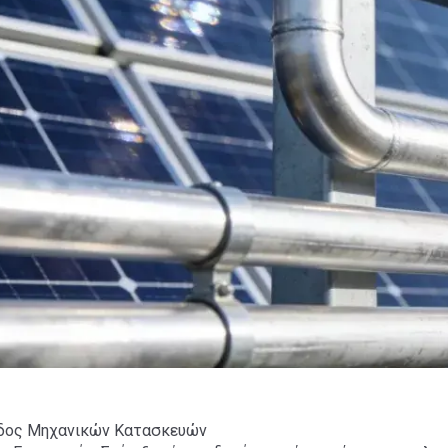
άδος Μηχανικών Κατασκευών