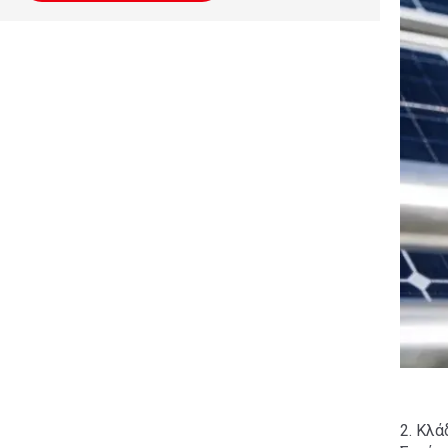
2. Κλ